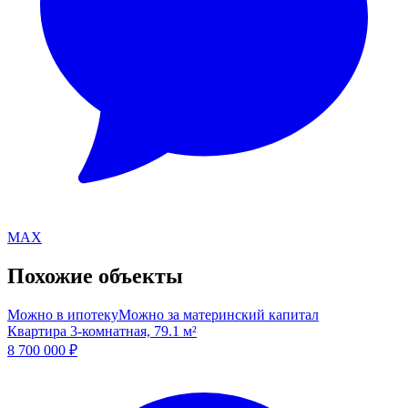
MAX
Похожие объекты
Можно в ипотеку
Можно за материнский капитал
Квартира 3-комнатная, 79.1 м²
8 700 000
₽