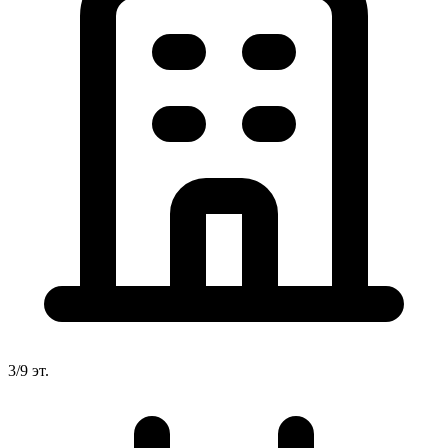
3/9 эт.