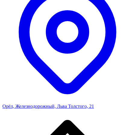
Орёл, Железнодорожный, Льва Толстого, 21