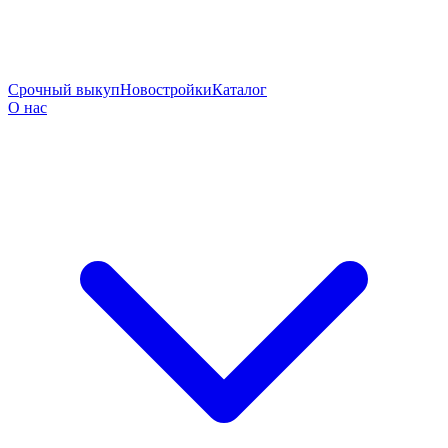
Срочный выкуп
Новостройки
Каталог
О нас