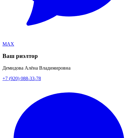
MAX
Ваш риэлтор
Демидова Алёна Владимировна
+7 (920) 088-33-78