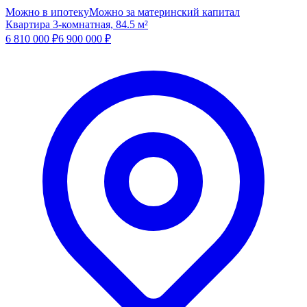
Можно в ипотеку
Можно за материнский капитал
Квартира 3-комнатная, 84.5 м²
6 810 000
₽
6 900 000
₽