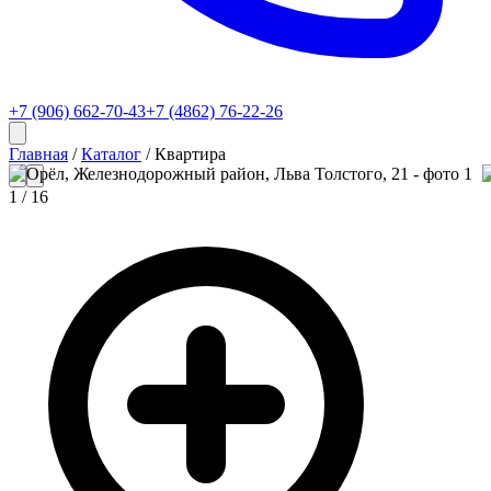
+7 (906) 662-70-43
+7 (4862) 76-22-26
Главная
/
Каталог
/
Квартира
1
/
16