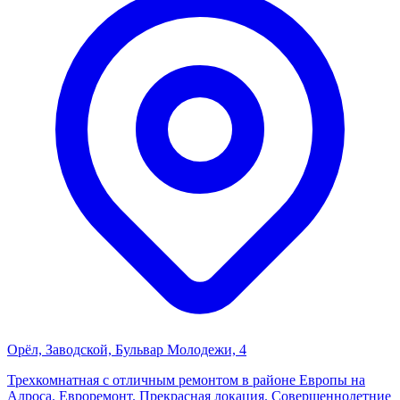
Орёл, Заводской, Бульвар Молодежи, 4
Трехкомнатная с отличным ремонтом в районе Европы на
Алроса. Евроремонт. Прекрасная локация. Совершеннолетние