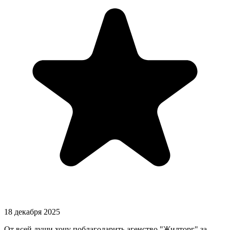
18 декабря 2025
От всей души хочу поблагодарить агенство "Жилторг" за