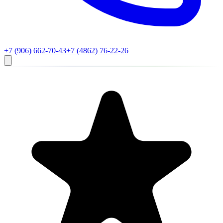
+7 (906) 662-70-43
+7 (4862) 76-22-26