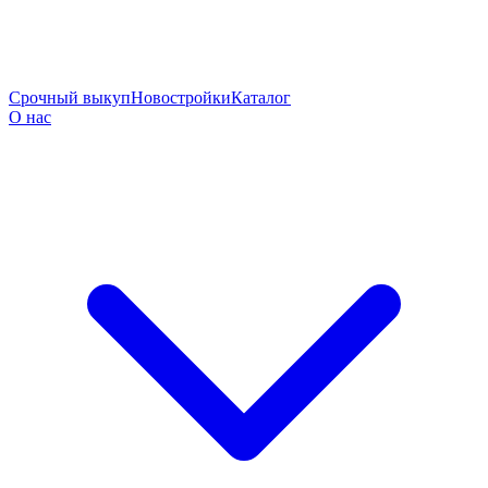
Срочный выкуп
Новостройки
Каталог
О нас