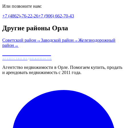
Или позвоните нам:
+7 (4862)-76-22-26
+7 (906) 662-70-43
Другие районы Орла
Советский район
→
Заводской район
→
Железнодорожный
район
→
ЖИЛТОРГ
АГЕНТСТВО НЕДВИЖИМОСТИ
Агентство недвижимости в Орле. Помогаем купить, продать
и арендовать недвижимость с 2011 года.