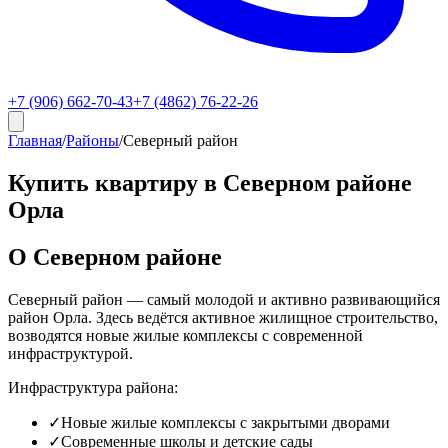
+7 (906) 662-70-43
+7 (4862) 76-22-26
Главная
/
Районы
/
Северный район
Купить квартиру в Северном районе
Орла
О Северном районе
Северный район — самый молодой и активно развивающийся
район Орла. Здесь ведётся активное жилищное строительство,
возводятся новые жилые комплексы с современной
инфраструктурой.
Инфраструктура района:
✓
Новые жилые комплексы с закрытыми дворами
✓
Современные школы и детские сады