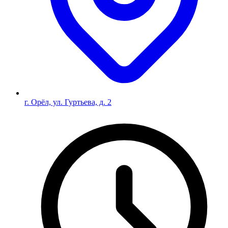
г. Орёл, ул. Гуртьева, д. 2