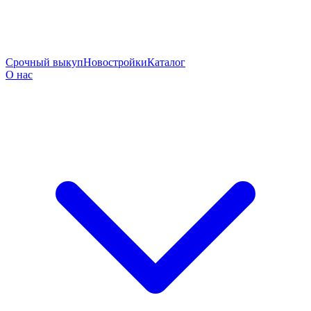
Срочный выкуп
Новостройки
Каталог
О нас