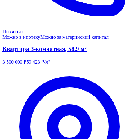
Позвонить
Можно в ипотеку
Можно за материнский капитал
Квартира 3-комнатная, 58.9 м²
3 500 000
₽
59 423
₽/м²