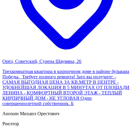
Орёл, Советский, Сурена Шаумяна, 26
Трехкомнатная квартира в кирпичном доме в районе бульвара
Победы. Требует полного ремонта! Зато вы получите: -
САМАЯ ВЫГОДНАЯ ЦЕНА ЗА КВ.МЕТР В ЦЕНТРЕ -
УДОБНЕЙШАЯ ЛОКАЦИЯ В 5 МИНУТАХ ОТ ПЛОЩАДИ
ЛЕНИНА - КОМФОРТНЫЙ ВТОРОЙ ЭТАЖ - ТЕПЛЫЙ
КИРПИЧНЫЙ ДОМ - НЕ УГЛОВАЯ Один
совершеннолетний собственник. Б
Анохин Михаил Орестович
Риелтор