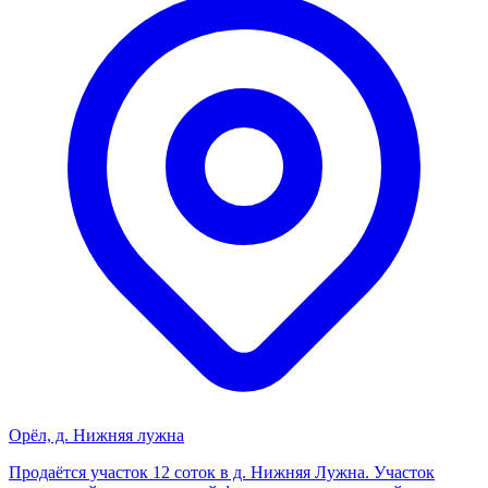
Орёл, д. Нижняя лужна
Прoдаётся учacток 12 соток в д. Нижняя Лужна. Учaстoк