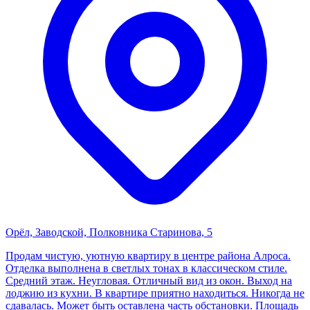
Орёл, Заводской, Полковника Старинова, 5
Продам чистую, уютную квартиру в центре района Алроса.
Отделка выполнена в светлых тонах в классическом стиле.
Средний этаж. Неугловая. Отличный вид из окон. Выход на
лоджию из кухни. В квартире приятно находиться. Никогда не
сдавалась. Может быть оставлена часть обстановки. Площадь