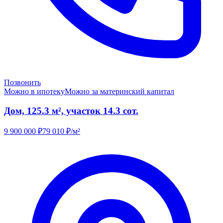
Позвонить
Можно в ипотеку
Можно за материнский капитал
Дом, 125.3 м², участок 14.3 сот.
9 900 000
₽
79 010
₽/м²