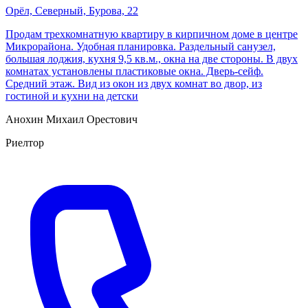
Орёл, Cеверный, Бурова, 22
Продам трехкомнатную квартиру в кирпичном доме в центре
Микрорайона. Удобная планировка. Раздельный санузел,
большая лоджия, кухня 9,5 кв.м., окна на две стороны. В двух
комнатах установлены пластиковые окна. Дверь-сейф.
Средний этаж. Вид из окон из двух комнат во двор, из
гостиной и кухни на детски
Анохин Михаил Орестович
Риелтор