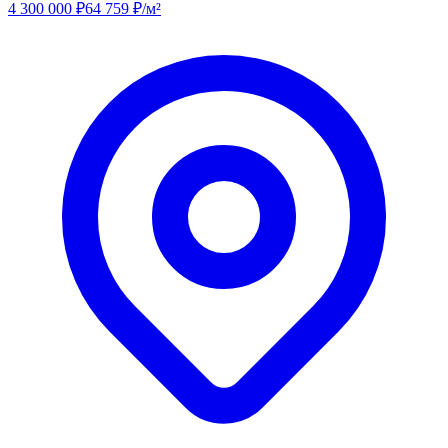
4 300 000
₽
64 759
₽/м²