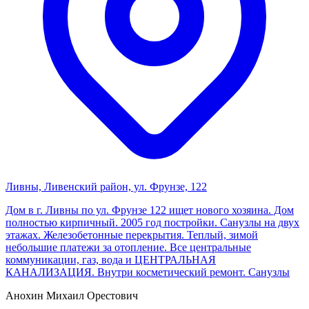
Ливны, Ливенский район, ул. Фрунзе, 122
Дом в г. Ливны по ул. Фрунзе 122 ищет нового хозяина. Дом
полностью кирпичный. 2005 год постройки. Санузлы на двух
этажах. Железобетонные перекрытия. Теплый, зимой
небольшие платежи за отопление. Все центральные
коммуникации, газ, вода и ЦЕНТРАЛЬНАЯ
КАНАЛИЗАЦИЯ. Внутри косметический ремонт. Санузлы
Анохин Михаил Орестович