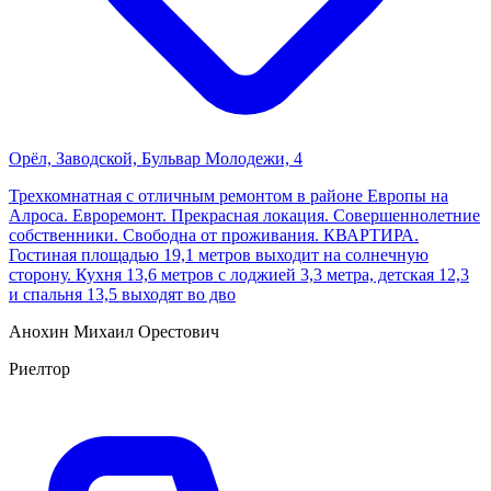
Орёл, Заводской, Бульвар Молодежи, 4
Трехкомнатная с отличным ремонтом в районе Европы на
Алроса. Евроремонт. Прекрасная локация. Совершеннолетние
собственники. Свободна от проживания. КВАРТИРА.
Гостиная площадью 19,1 метров выходит на солнечную
сторону. Кухня 13,6 метров с лоджией 3,3 метра, детская 12,3
и спальня 13,5 выходят во дво
Анохин Михаил Орестович
Риелтор