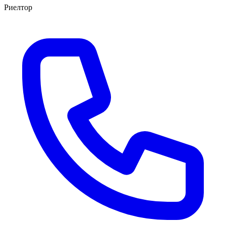
Риелтор