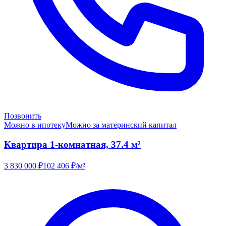
Позвонить
Можно в ипотеку
Можно за материнский капитал
Квартира 1-комнатная, 37.4 м²
3 830 000
₽
102 406
₽/м²