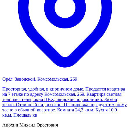
Орёл, Заводской, Комсомольская, 269
Просторная, удобная, в кирпичном доме. Продается квартира
на 7 этаже по адресу Комсомольская, 269. Квартира светлая,
толстые стены, окна ПВХ, широкие подоконники. Зимой
тепло. Отличный вид из окон. Планировка порадует тех, кому
тесно в обычной квартире. Комната 24,2 кв.м. Кухня 10,9
кв.м. Площадь кв
Анохин Михаил Орестович