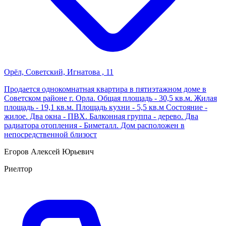
Орёл, Советский, Игнатова , 11
Продается однокомнатная квартира в пятиэтажном доме в
Советском районе г. Орла. Общая площадь - 30,5 кв.м. Жилая
площадь - 19,1 кв.м. Площадь кухни - 5,5 кв.м Состояние -
жилое. Два окна - ПВХ. Балконная группа - дерево. Два
радиатора отопления - Биметалл. Дом расположен в
непосредственной близост
Егоров Алексей Юрьевич
Риелтор